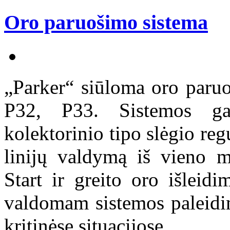
Oro paruošimo sistema
„Parker“ siūloma oro paruo
P32, P33. Sistemos ga
kolektorinio tipo slėgio reg
linijų valdymą iš vieno m
Start ir greito oro išleid
valdomam sistemos paleidim
kritinėse situacijose.