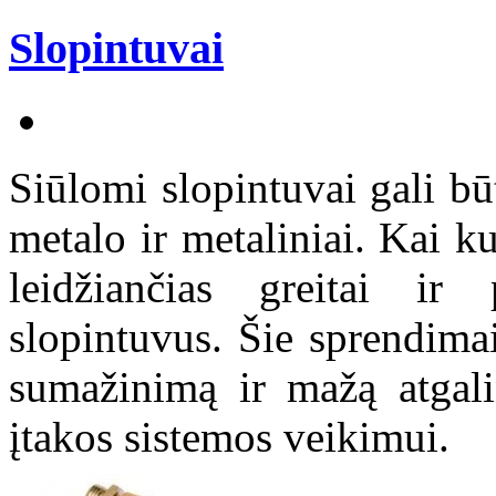
Slopintuvai
Siūlomi slopintuvai gali būt
metalo ir metaliniai. Kai ku
leidžiančias greitai ir
slopintuvus. Šie sprendima
sumažinimą ir mažą atgalin
įtakos sistemos veikimui.