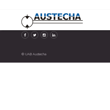
© UAB Austecha