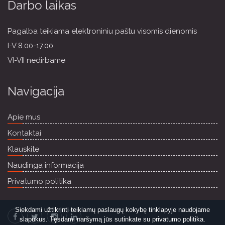
Darbo laikas
Pagalba teikiama elektroniniu paštu visomis dienomis
I-V 8.00-17.00
VI-VII nedirbame
Navigacija
Apie mus
Kontaktai
Klauskite
Naudinga informacija
Privatumo politika
Siekdami užtikrinti teikiamų paslaugų kokybę tinklapyje naudojame
slapukus. Tęsdami naršymą jūs sutinkate su privatumo politika.