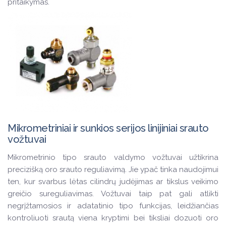
pritaikymas.
Mikrometriniai ir sunkios serijos linijiniai srauto
vožtuvai
Mikrometrinio tipo srauto valdymo vožtuvai užtikrina
precizišką oro srauto reguliavimą. Jie ypač tinka naudojimui
ten, kur svarbus lėtas cilindrų judėjimas ar tikslus veikimo
greičio sureguliavimas. Vožtuvai taip pat gali atlikti
negrįžtamosios ir adatatinio tipo funkcijas, leidžiančias
kontroliuoti srautą viena kryptimi bei tiksliai dozuoti oro