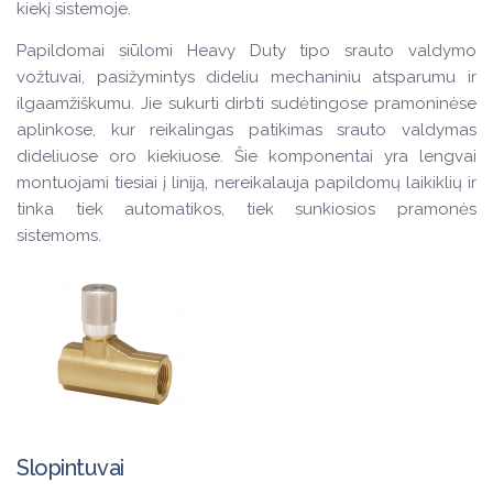
kiekį sistemoje.
Papildomai siūlomi Heavy Duty tipo srauto valdymo
vožtuvai, pasižymintys dideliu mechaniniu atsparumu ir
ilgaamžiškumu. Jie sukurti dirbti sudėtingose pramoninėse
aplinkose, kur reikalingas patikimas srauto valdymas
dideliuose oro kiekiuose. Šie komponentai yra lengvai
montuojami tiesiai į liniją, nereikalauja papildomų laikiklių ir
tinka tiek automatikos, tiek sunkiosios pramonės
sistemoms.
Slopintuvai