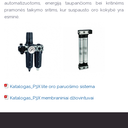
automatizuotoms, energiją taupančioms bei kritinėms
pramonės taikymo sritims, kur suspausto oro kokybė yra
esminė.
Katalogas_P3X lite oro paruošimo sistema
Katalogas_P3X membraniniai džiovintuvai