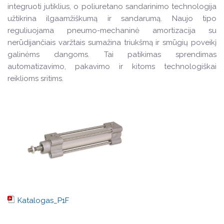
integruoti jutiklius, o poliuretano sandarinimo technologija
užtikrina ilgaamžiškumą ir sandarumą. Naujo tipo
reguliuojama pneumo-mechaninė amortizacija su
nerūdijančiais varžtais sumažina triukšmą ir smūgių poveikį
galinėms dangoms. Tai patikimas sprendimas
automatizavimo, pakavimo ir kitoms technologiškai
reiklioms sritims.
Katalogas_P1F