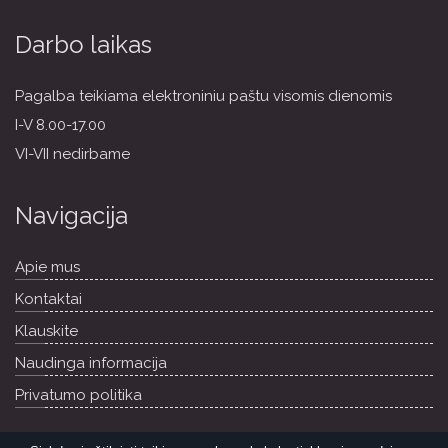
Darbo laikas
Pagalba teikiama elektroniniu paštu visomis dienomis
I-V 8.00-17.00
VI-VII nedirbame
Navigacija
Apie mus
Kontaktai
Klauskite
Naudinga informacija
Privatumo politika